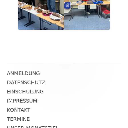
ANMELDUNG
Haupt-
DATENSCHUTZ
Seitenleiste
EINSCHULUNG
IMPRESSUM
KONTAKT
TERMINE