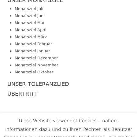
UNSER MONATSZIEL
Monatsziel Juli
Monatsziel Juni
Monatsziel Mai
Monatsziel April
Monatsziel März
Monatsziel Februar
Monatsziel Januar
Monatsziel Dezember
Monatsziel November
Monatsziel Oktober
UNSER TOLERANZLIED
ÜBERTRITT
Footer
Diese Website verwendet Cookies – nähere
Termine
Informationen dazu und zu Ihren Rechten als Benutzer
Inhalt
Impressum