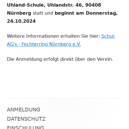
Uhland-Schule, Uhlandstr. 46, 90408
Nürnberg
statt und
beginnt am Donnerstag,
24.10.2024
Weitere Informationen erhalten Sie hier:
Schul-
AG's - Fechterring Nürnberg e.V.
Die Anmeldung erfolgt direkt über den Verein.
ANMELDUNG
Haupt-
DATENSCHUTZ
Seitenleiste
EINSCHULUNG