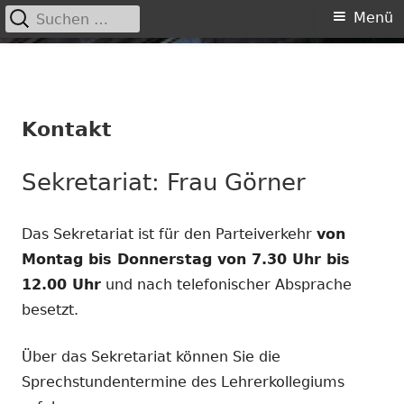
Suchen
Primäres
Menü
nach:
Menü
Springe
zum
Inhalt
Kontakt
Sekretariat: Frau Görner
Das Sekretariat ist für den Parteiverkehr
von
Montag bis Donnerstag von 7.30 Uhr bis
12.00 Uhr
und nach telefonischer Absprache
besetzt.
Über das Sekretariat können Sie die
Sprechstundentermine des Lehrerkollegiums