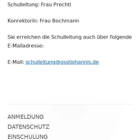
Schulleitung: Frau Prechtl
Konrektorin: Frau Bochmann
Sie erreichen die Schulleitung auch über folgende
E-Mailadresse:
E-Mail:
schulleitung@gsstjohannis.de
ANMELDUNG
Haupt-
DATENSCHUTZ
Seitenleiste
EINSCHULUNG