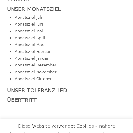
UNSER MONATSZIEL
Monatsziel Juli
Monatsziel Juni
Monatsziel Mai
Monatsziel April
Monatsziel März
Monatsziel Februar
Monatsziel Januar
Monatsziel Dezember
Monatsziel November
Monatsziel Oktober
UNSER TOLERANZLIED
ÜBERTRITT
Footer
Diese Website verwendet Cookies – nähere
Termine