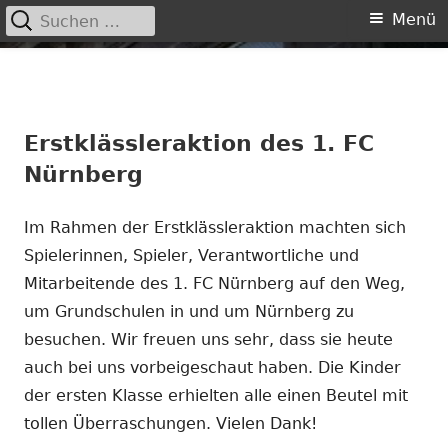
Suchen
Primäres
Menü
nach:
Menü
Springe
zum
Inhalt
Erstklässleraktion des 1. FC
Nürnberg
Im Rahmen der Erstklässleraktion machten sich
Spielerinnen, Spieler, Verantwortliche und
Mitarbeitende des 1. FC Nürnberg auf den Weg,
um Grundschulen in und um Nürnberg zu
besuchen. Wir freuen uns sehr, dass sie heute
auch bei uns vorbeigeschaut haben. Die Kinder
der ersten Klasse erhielten alle einen Beutel mit
tollen Überraschungen. Vielen Dank!