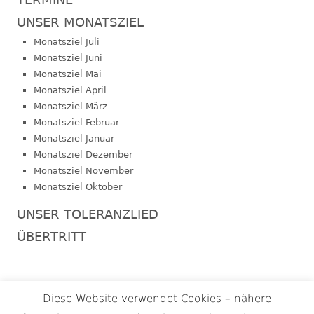
UNSER MONATSZIEL
Monatsziel Juli
Monatsziel Juni
Monatsziel Mai
Monatsziel April
Monatsziel März
Monatsziel Februar
Monatsziel Januar
Monatsziel Dezember
Monatsziel November
Monatsziel Oktober
UNSER TOLERANZLIED
ÜBERTRITT
Footer
Diese Website verwendet Cookies – nähere
Termine