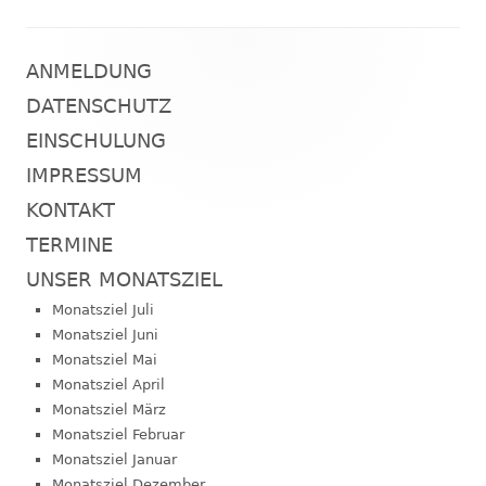
ANMELDUNG
Haupt-
DATENSCHUTZ
Seitenleiste
EINSCHULUNG
IMPRESSUM
KONTAKT
TERMINE
UNSER MONATSZIEL
Monatsziel Juli
Monatsziel Juni
Monatsziel Mai
Monatsziel April
Monatsziel März
Monatsziel Februar
Monatsziel Januar
Monatsziel Dezember