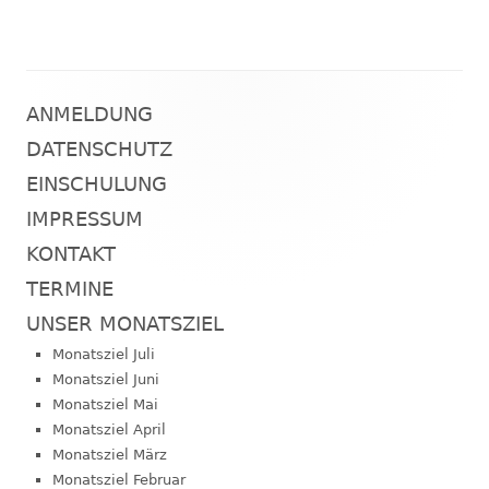
ANMELDUNG
Haupt-
DATENSCHUTZ
Seitenleiste
EINSCHULUNG
IMPRESSUM
KONTAKT
TERMINE
UNSER MONATSZIEL
Monatsziel Juli
Monatsziel Juni
Monatsziel Mai
Monatsziel April
Monatsziel März
Monatsziel Februar